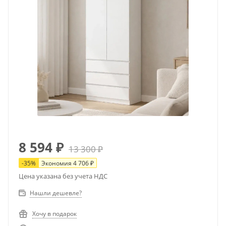
8 594
₽
13 300
₽
-
35
%
Экономия
4 706
₽
Цена указана без учета НДС
Нашли дешевле?
Хочу в подарок