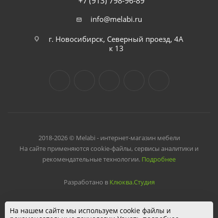
+7 (913) 798-96-89
info@melabi.ru
г. Новосибирск, Северный проезд, 4А
к 13
2018-2026 © Melabi - интернет-магазин мебели
На сайте применяются cookie-файлы, сервисы аналитики и
рекомендательные технологии.
Подробнее
Разработано в
Клюква.Студия
На нашем сайте мы используем cookie файлы и