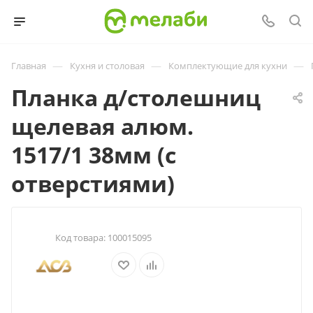
—
—
—
Главная
Кухня и столовая
Комплектующие для кухни
Планка д/столешниц
щелевая алюм.
1517/1 38мм (с
отверстиями)
Код товара:
100015095