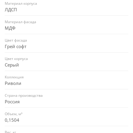
Материал корпуса
ЛДСП
Материал фасада
МДФ
Цвет фасада
Грей софт
Цвет корпуса
Серый
Коллекция
Риволи
Страна производства
Россия
Объем, м³
0,1504
Вес, кг