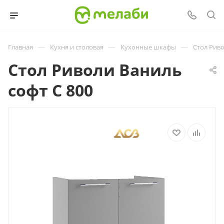
—
—
—
Главная
Кухня и столовая
Кухонные шкафы
Стол Риво
Стол Риволи Ваниль
софт С 800