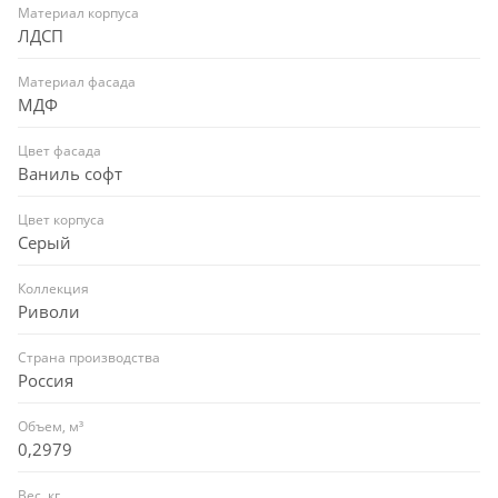
Материал корпуса
ЛДСП
Материал фасада
МДФ
Цвет фасада
Ваниль софт
Цвет корпуса
Серый
Коллекция
Риволи
Страна производства
Россия
Объем, м³
0,2979
Вес, кг