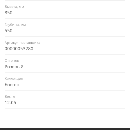
Высота, мм
850
Глубина, мм
550
Артикул поставщика
00000053280
Оттенок
Розовый
Коллекция
Бостон
Вес, кг
12.05