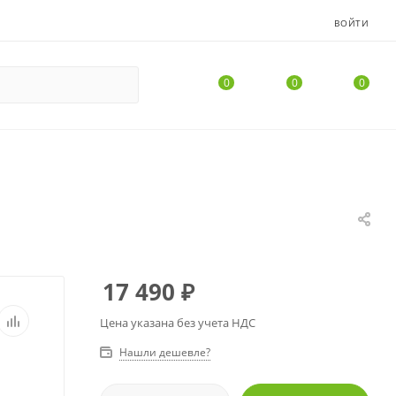
ВОЙТИ
0
0
0
17 490
₽
Цена указана без учета НДС
Нашли дешевле?