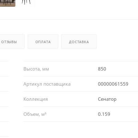
ОТЗЫВЫ
ОПЛАТА
ДОСТАВКА
Высота, мм
850
Артикул поставщика
00000061559
Коллекция
Сенатор
Объем, м³
0.159