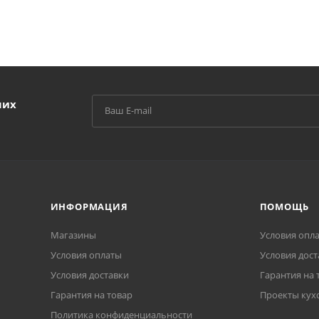
ших
ИНФОРМАЦИЯ
ПОМОЩЬ
Магазины
Условия опл
Условия оплаты
Условия дост
Условия доставки
Гарантия на 
Гарантия на товар
Проекты кух
Политика конфиденциальности