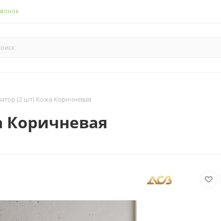
ЗВОНОК
натор (2 шт) Кожа Коричневая
а Коричневая