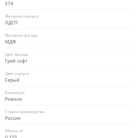
574
Материал корпуса
ЛДСП
Материал фасада
МДФ
Цвет фасада
Грей софт
Цвет корпуса
Серый
Коллекция
Риволи
Страна производства
Россия
Объем, м³
0,155