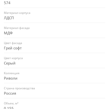
574
Материал корпуса
ЛДСП
Материал фасада
МДФ
Цвет фасада
Грей софт
Цвет корпуса
Серый
Коллекция
Риволи
Страна производства
Россия
Объем, м³
0,155