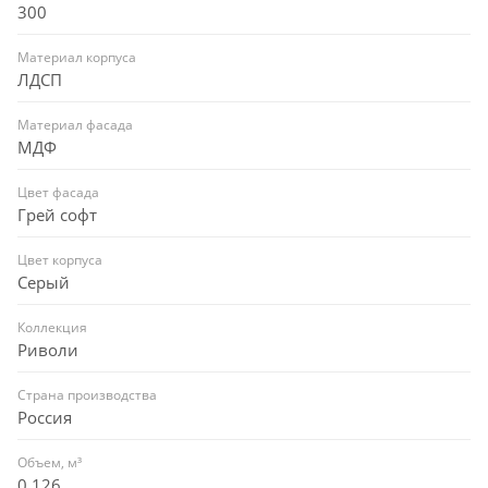
300
Материал корпуса
ЛДСП
Материал фасада
МДФ
Цвет фасада
Грей софт
Цвет корпуса
Серый
Коллекция
Риволи
Страна производства
Россия
Объем, м³
0,126