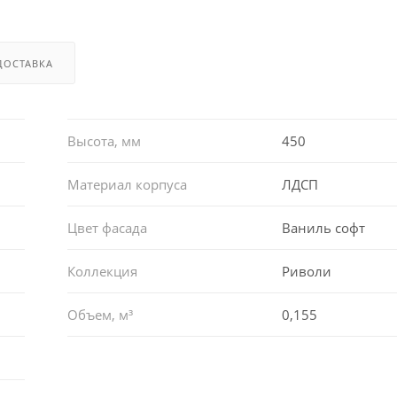
ДОСТАВКА
Высота, мм
450
Материал корпуса
ЛДСП
Цвет фасада
Ваниль софт
Коллекция
Риволи
Объем, м³
0,155