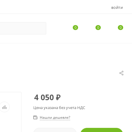
ВОЙТИ
0
0
0
4 050
₽
Цена указана без учета НДС
Нашли дешевле?