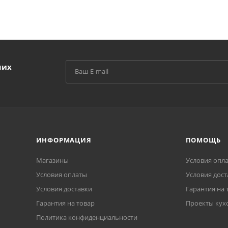
ших
ИНФОРМАЦИЯ
ПОМОЩЬ
Магазины
Условия опл
Условия оплаты
Условия дост
Условия доставки
Гарантия на 
Гарантия на товар
Проекты кух
Политика конфиденциальности