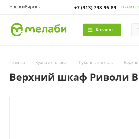
Новосибирск
+7 (913) 798-96-89
ЗАКАЗАТЬ 
Каталог
—
—
—
Главная
Кухня и столовая
Кухонные шкафы
Верхни
Верхний шкаф Риволи Ва