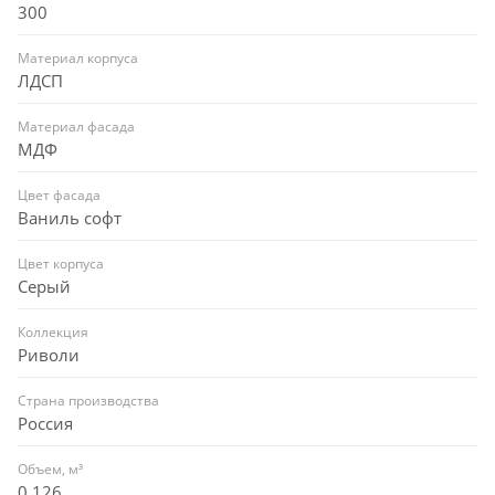
300
Материал корпуса
ЛДСП
Материал фасада
МДФ
Цвет фасада
Ваниль софт
Цвет корпуса
Серый
Коллекция
Риволи
Страна производства
Россия
Объем, м³
0,126