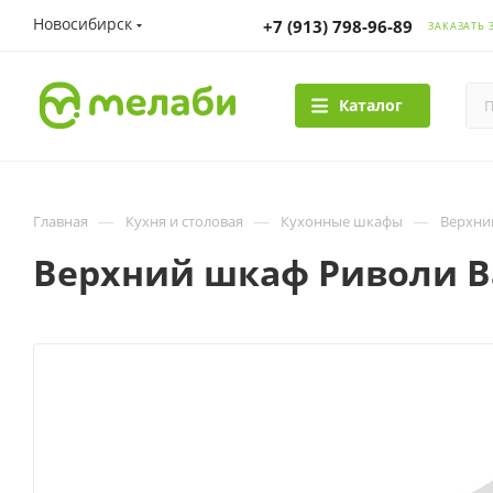
Новосибирск
+7 (913) 798-96-89
ЗАКАЗАТЬ 
Каталог
—
—
—
Главная
Кухня и столовая
Кухонные шкафы
Верхни
Верхний шкаф Риволи В