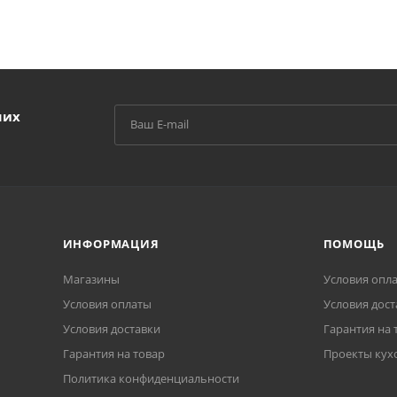
ших
ИНФОРМАЦИЯ
ПОМОЩЬ
Магазины
Условия опл
Условия оплаты
Условия дост
Условия доставки
Гарантия на 
Гарантия на товар
Проекты кух
Политика конфиденциальности