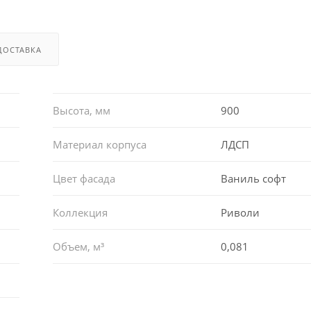
ДОСТАВКА
Высота, мм
900
Материал корпуса
ЛДСП
Цвет фасада
Ваниль софт
Коллекция
Риволи
Объем, м³
0,081