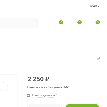
ВОЙТИ
0
0
0
2 250
₽
Цена указана без учета НДС
Нашли дешевле?