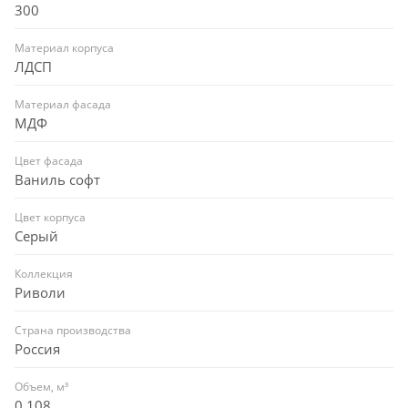
300
Материал корпуса
ЛДСП
Материал фасада
МДФ
Цвет фасада
Ваниль софт
Цвет корпуса
Серый
Коллекция
Риволи
Страна производства
Россия
Объем, м³
0,108