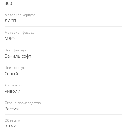
300
Материал корпуса
ЛДСП
Материал фасада
МДФ
Цвет фасада
Ваниль софт
Цвет корпуса
Серый
Коллекция
Риволи
Страна производства
Россия
Объем, м³
0,162