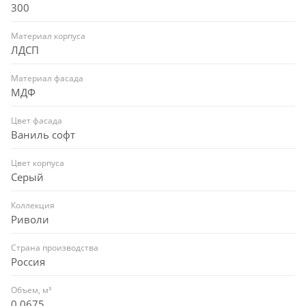
300
Материал корпуса
ЛДСП
Материал фасада
МДФ
Цвет фасада
Ваниль софт
Цвет корпуса
Серый
Коллекция
Риволи
Страна производства
Россия
Объем, м³
0,0675