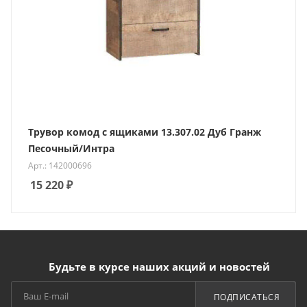
Трувор комод с ящиками 13.307.02 Дуб Гранж
Песочный/Интра
Арт.: 142000696
15 220
₽
Будьте в курсе наших акций и новостей
ПОДПИСАТЬСЯ