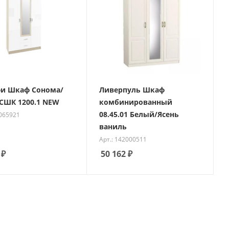
и Шкаф Сонома/
Ливерпуль Шкаф
СШК 1200.1 NEW
комбинированный
08.45.01 Белый/Ясень
0065921
ваниль
Арт.: 142000511
₽
50 162
₽