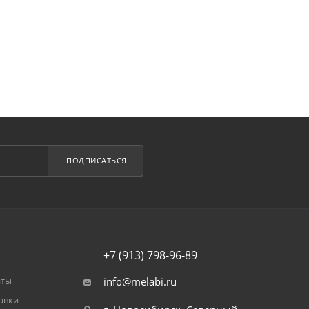
ПОДПИСАТЬСЯ
+7 (913) 798-96-89
аты
info@melabi.ru
авки