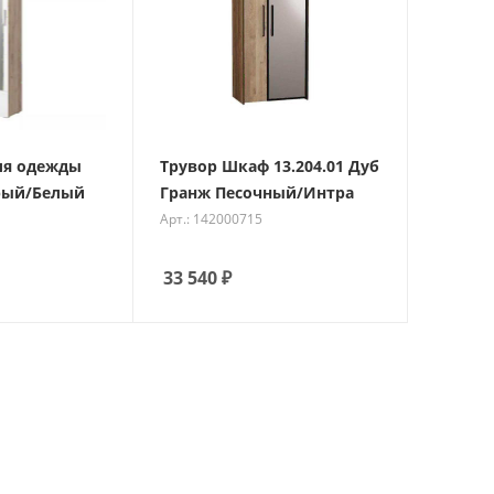
ля одежды
Трувор Шкаф 13.204.01 Дуб
ерый/Белый
Гранж Песочный/Интра
Арт.: 142000715
33 540
₽