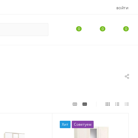
ВОЙТИ
0
0
0
Хит
Советуем