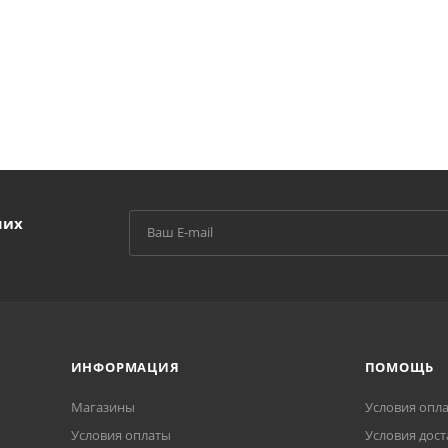
ших
ИНФОРМАЦИЯ
ПОМОЩЬ
Магазины
Условия опл
Условия оплаты
Условия дост