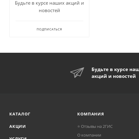
Будьте в курсе наших акций и
новостей
ПОДПИСАТЬСЯ
Будьте в курсе на
акций и новостей
КАТАЛОГ
КОМПАНИЯ
АКЦИИ
⭐ Отзывы на 2ГИС
О компании
УСЛУГИ