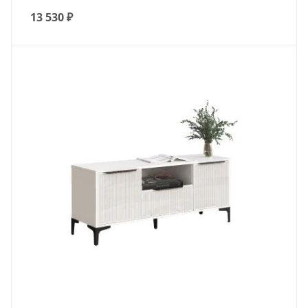
13 530
₽