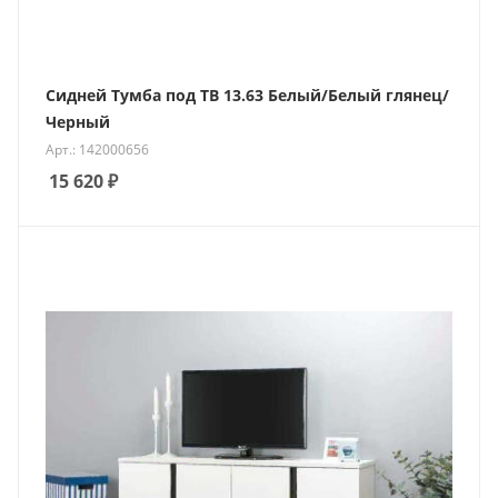
Сидней Тумба под ТВ 13.63 Белый/Белый глянец/
Черный
Арт.: 142000656
15 620
₽