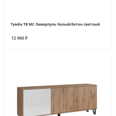
Тумба ТВ МС Ливерпуль белый/бетон светлый
12 960
₽