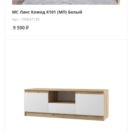
МС Ланс Комод К101 (МП) Белый
Арт.: 100047130
9 590
₽