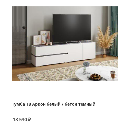
Тумба ТВ Аркон белый / бетон темный
13 530
₽