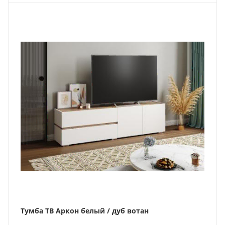
Тумба ТВ Аркон белый / дуб вотан