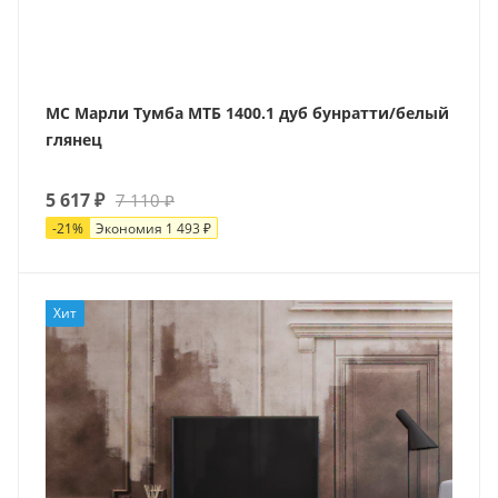
МС Марли Тумба МТБ 1400.1 дуб бунратти/белый
глянец
5 617
₽
7 110
₽
-
21
%
Экономия
1 493
₽
Хит