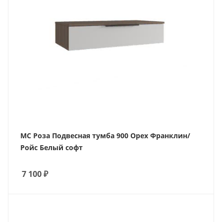
МС Роза Подвесная тумба 900 Орех Франклин/
Ройс Белый софт
7 100
₽