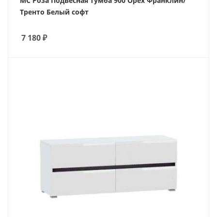
МС Роза Подвесная тумба 900 Орех Франклин/
Тренто Белый софт
7 180
₽