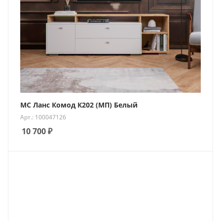
МС Ланс Комод К202 (МП) Белый
Арт.: 100047126
10 700
₽