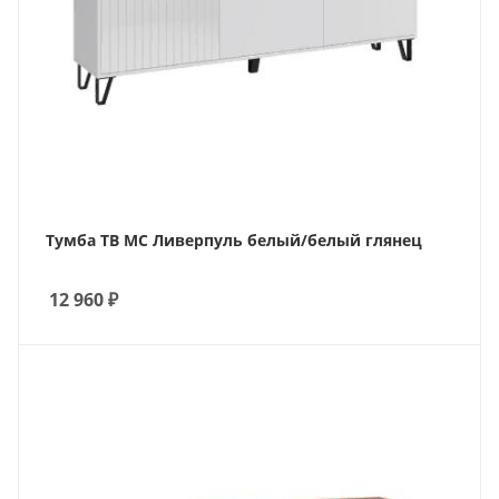
Тумба ТВ МС Ливерпуль белый/белый глянец
12 960
₽