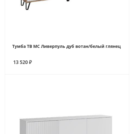
Тумба ТВ МС Ливерпуль дуб вотан/белый глянец
13 520
₽