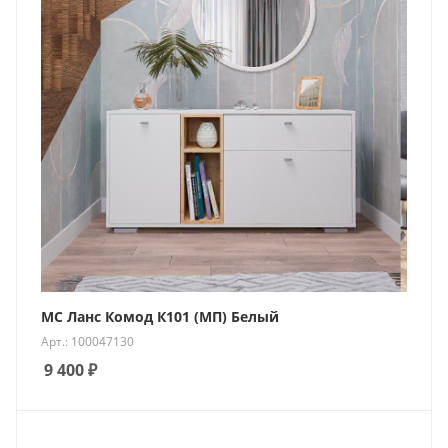
МС Ланс Комод К101 (МП) Белый
Арт.: 100047130
9 400
₽