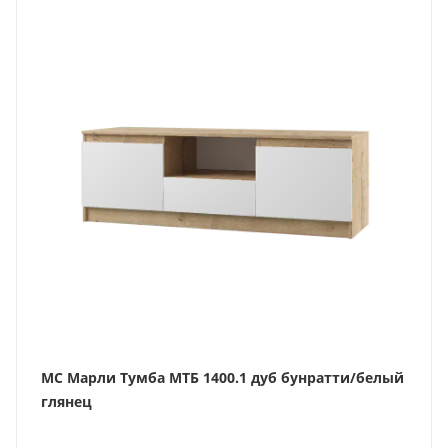
МС Марли Тумба МТБ 1400.1 дуб бунратти/белый
глянец