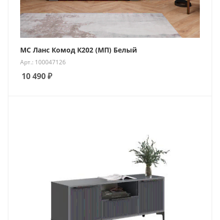
МС Ланс Комод К202 (МП) Белый
Арт.: 100047126
10 490
₽