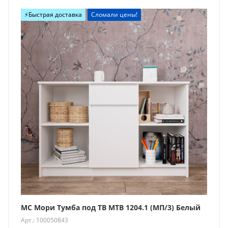
⚡️Быстрая доставка
Сломали цены!
МС Мори Тумба под ТВ МТВ 1204.1 (МП/3) Белый
Арт.: 100050843