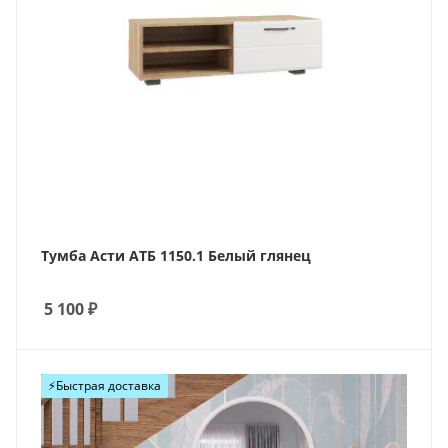
Тумба Асти АТБ 1150.1 Белый глянец
5 100
₽
Хит
⚡️Быстрая доставка