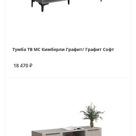
Тумба ТВ МС Кимберли Графит/ Графит Софт
18 470
₽