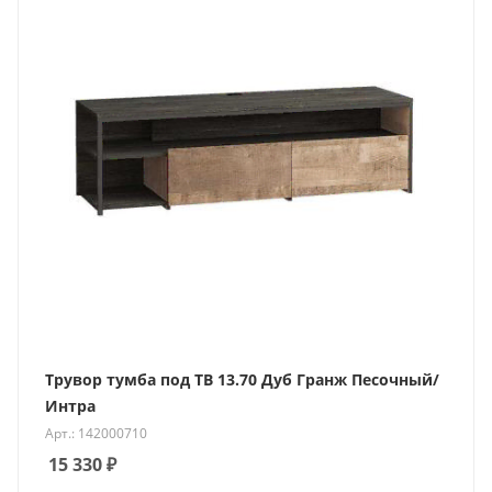
Трувор тумба под ТВ 13.70 Дуб Гранж Песочный/
Интра
Арт.: 142000710
15 330
₽