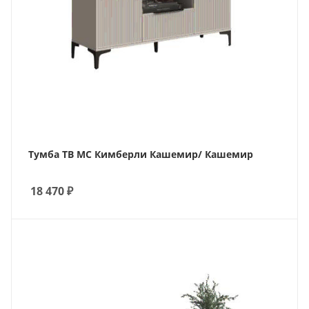
Тумба ТВ МС Кимберли Кашемир/ Кашемир
18 470
₽