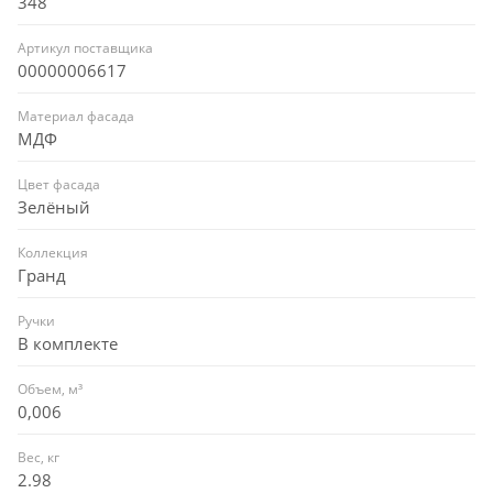
348
Артикул поставщика
00000006617
Материал фасада
МДФ
Цвет фасада
Зелёный
Коллекция
Гранд
Ручки
В комплекте
Объем, м³
0,006
Вес, кг
2.98