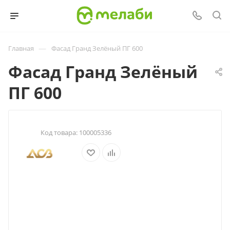
—
Главная
Фасад Гранд Зелёный ПГ 600
Фасад Гранд Зелёный
ПГ 600
Код товара:
100005336