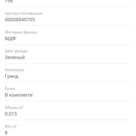
796
Артикул поставщика
00000040705
Материал фасада
МДФ
Цвет фасада
Зелёный
Коллекция
Гранд
Ручки
В комплекте
Объем, м³
0,015
Вес, кг
8