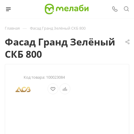
—
Главная
Фасад Гранд Зелёный СКБ 800
Фасад Гранд Зелёный
СКБ 800
Код товара:
100023084