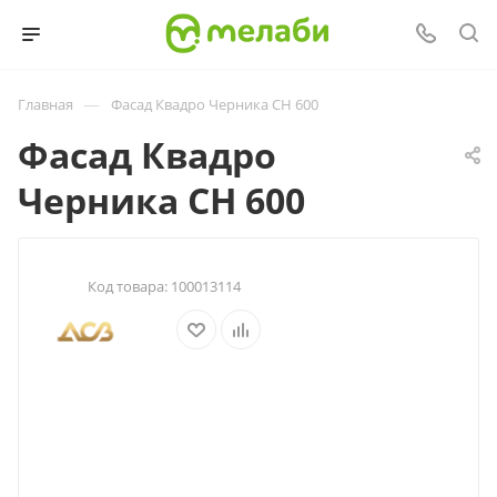
—
Главная
Фасад Квадро Черника СН 600
Фасад Квадро
Черника СН 600
Код товара:
100013114