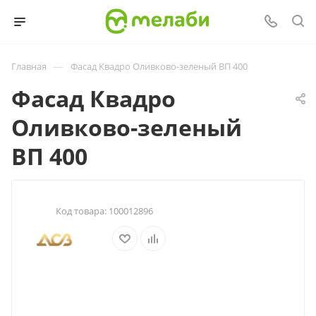
—
Главная
Фасад Квадро Оливково-зеленый ВП 400
Фасад Квадро
Оливково-зеленый
ВП 400
Код товара:
100012896