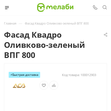
—
Главная
Фасад Квадро Оливково-зеленый ВПГ 800
Фасад Квадро
Оливково-зеленый
ВПГ 800
⚡️Быстрая доставка
Код товара:
100012903