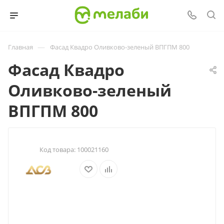
—
Главная
Фасад Квадро Оливково-зеленый ВПГПМ 800
Фасад Квадро
Оливково-зеленый
ВПГПМ 800
Код товара:
100021160