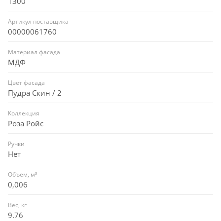
1300
Артикул поставщика
00000061760
Материал фасада
МДФ
Цвет фасада
Пудра Скин / 2
Коллекция
Роза Ройс
Ручки
Нет
Объем, м³
0,006
Вес, кг
9.76