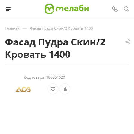
—
Главная
Фасад Пудра Скин/2 Кровать 1400
Фасад Пудра Скин/2
Кровать 1400
Код товара:
100064620