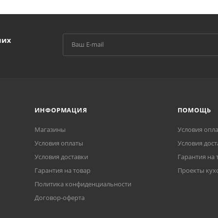
ших
ИНФОРМАЦИЯ
ПОМОЩЬ
Магазины
Условия опл
Условия оплаты
Условия дост
Условия доставки
Гарантия на 
Гарантия на товар
Проекты кух
Политика конфиденциальности
Договор-оферта