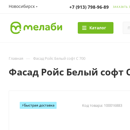
Новосибирск
+7 (913) 798-96-89
ЗАКАЗАТЬ 
Каталог
—
Главная
Фасад Ройс Белый софт С 700
Фасад Ройс Белый софт С
⚡️Быстрая доставка
Код товара:
100016883