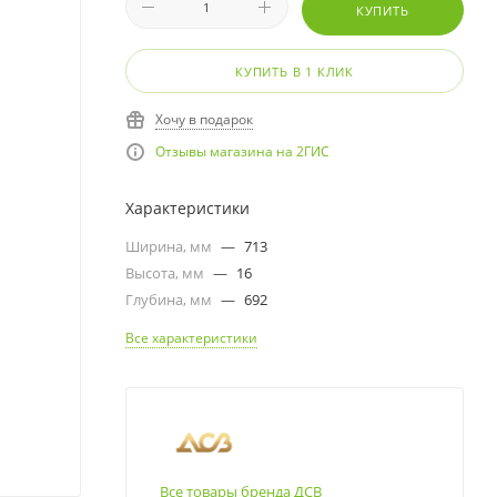
КУПИТЬ
КУПИТЬ В 1 КЛИК
Хочу в подарок
Отзывы магазина на 2ГИС
Характеристики
Ширина, мм
—
713
Высота, мм
—
16
Глубина, мм
—
692
Все характеристики
Все товары бренда ДСВ