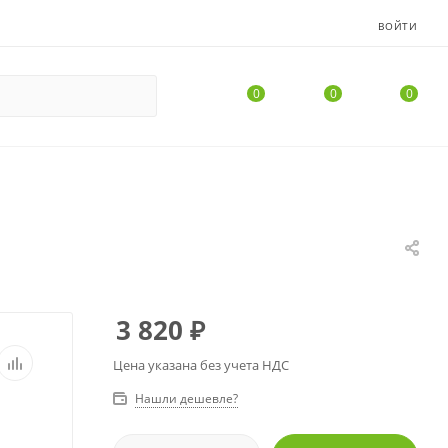
ВОЙТИ
0
0
0
3 820
₽
Цена указана без учета НДС
Нашли дешевле?