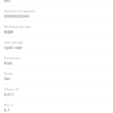
692
Артикул поставщика
00000028340
Материал фасада
МДФ
Цвет фасада
Грей софт
Коллекция
Ройс
Ручки
Нет
Объем, м³
0,011
Вес, кг
6.7