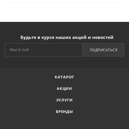
Будьте в курсе наших акций и новостей
ПОДПИСАТЬСЯ
КАТАЛОГ
АКЦИИ
УСЛУГИ
БРЕНДЫ