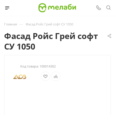
—
Главная
Фасад Ройс Грей софт СУ 1050
Фасад Ройс Грей софт
СУ 1050
Код товара:
100014302