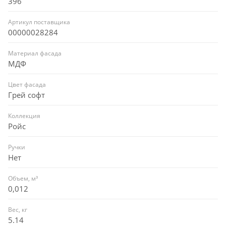
396
Артикул поставщика
00000028284
Материал фасада
МДФ
Цвет фасада
Грей софт
Коллекция
Ройс
Ручки
Нет
Объем, м³
0,012
Вес, кг
5.14