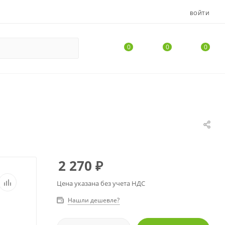
ВОЙТИ
0
0
0
2 270
₽
Цена указана без учета НДС
Нашли дешевле?