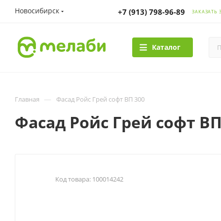
Новосибирск
+7 (913) 798-96-89
ЗАКАЗАТЬ 
Каталог
—
Главная
Фасад Ройс Грей софт ВП 300
Фасад Ройс Грей софт ВП
Код товара:
100014242