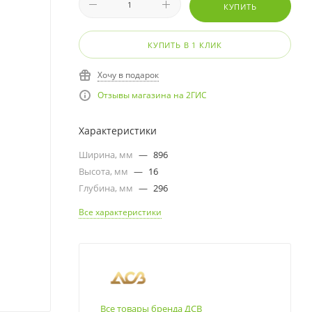
КУПИТЬ
КУПИТЬ В 1 КЛИК
Хочу в подарок
Отзывы магазина на 2ГИС
Характеристики
Ширина, мм
—
896
Высота, мм
—
16
Глубина, мм
—
296
Все характеристики
Все товары бренда ДСВ