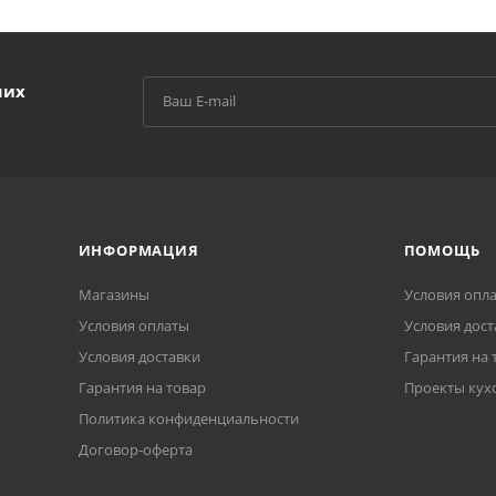
ших
ИНФОРМАЦИЯ
ПОМОЩЬ
Магазины
Условия опл
Условия оплаты
Условия дост
Условия доставки
Гарантия на 
Гарантия на товар
Проекты кух
Политика конфиденциальности
Договор-оферта