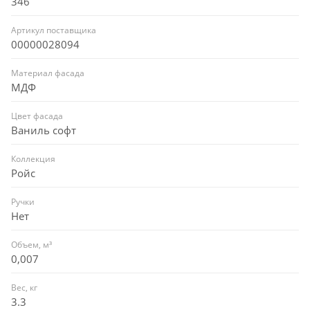
346
Артикул поставщика
00000028094
Материал фасада
МДФ
Цвет фасада
Ваниль софт
Коллекция
Ройс
Ручки
Нет
Объем, м³
0,007
Вес, кг
3.3