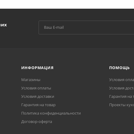
ших
ИНФОРМАЦИЯ
ПОМОЩЬ
Магазины
Условия опл
Условия оплаты
Условия дост
Условия доставки
Гарантия на 
Гарантия на товар
Проекты кух
Политика конфиденциальности
Договор-оферта