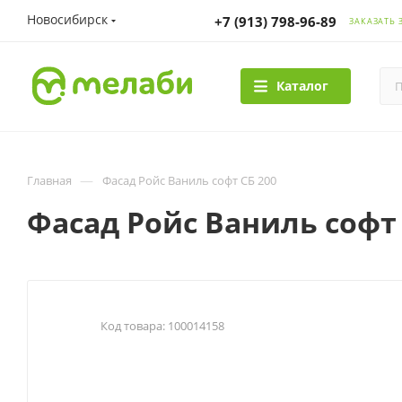
Новосибирск
+7 (913) 798-96-89
ЗАКАЗАТЬ 
Каталог
—
Главная
Фасад Ройс Ваниль софт СБ 200
Фасад Ройс Ваниль софт 
Код товара:
100014158