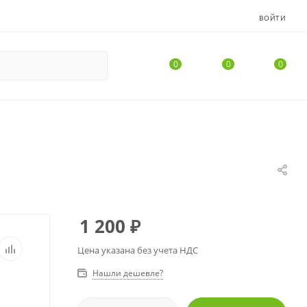
ВОЙТИ
0
0
0
1 200
₽
Цена указана без учета НДС
Нашли дешевле?