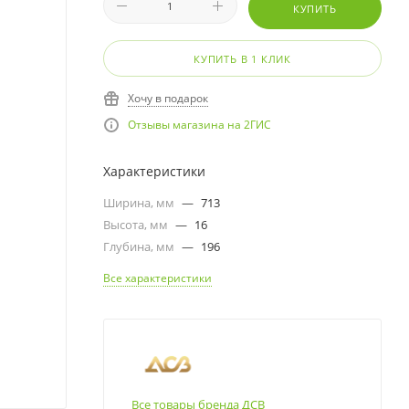
КУПИТЬ
КУПИТЬ В 1 КЛИК
Хочу в подарок
Отзывы магазина на 2ГИС
Характеристики
Ширина, мм
—
713
Высота, мм
—
16
Глубина, мм
—
196
Все характеристики
Все товары бренда ДСВ