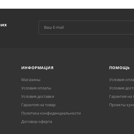
ших
ИНФОРМАЦИЯ
ПОМОЩЬ
Магазины
Условия опл
Условия оплаты
Условия дост
Условия доставки
Гарантия на 
Гарантия на товар
Проекты кух
Политика конфиденциальности
Договор-оферта