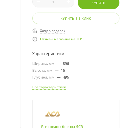
КУПИТЬ
КУПИТЬ В 1 КЛИК
Хочу в подарок
Отзывы магазина на 2ГИС
Характеристики
Ширина, мм
—
896
Высота, мм
—
16
Глубина, мм
—
496
Все характеристики
Все товары бренда ДСВ