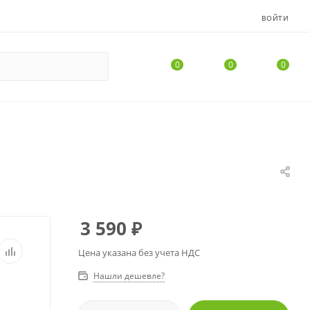
ВОЙТИ
0
0
0
3 590
₽
Цена указана без учета НДС
Нашли дешевле?