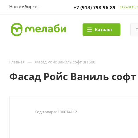
Новосибирск
+7 (913) 798-96-89
ЗАКАЗАТЬ 
Каталог
—
Главная
Фасад Ройс Ваниль софт ВП 500
Фасад Ройс Ваниль софт
Код товара:
100014112