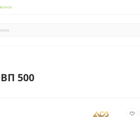
ЗВОНОК
 ВП 500