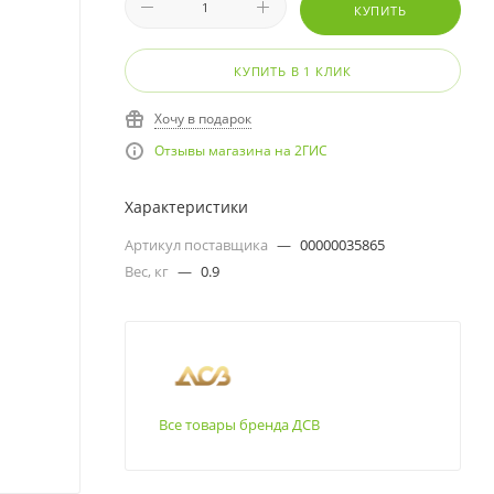
КУПИТЬ
КУПИТЬ В 1 КЛИК
Хочу в подарок
Отзывы магазина на 2ГИС
Характеристики
Артикул поставщика
—
00000035865
Вес, кг
—
0.9
Все товары бренда ДСВ