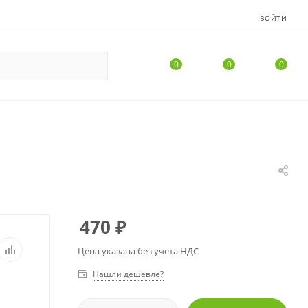
ВОЙТИ
0
0
0
470
₽
Цена указана без учета НДС
Нашли дешевле?