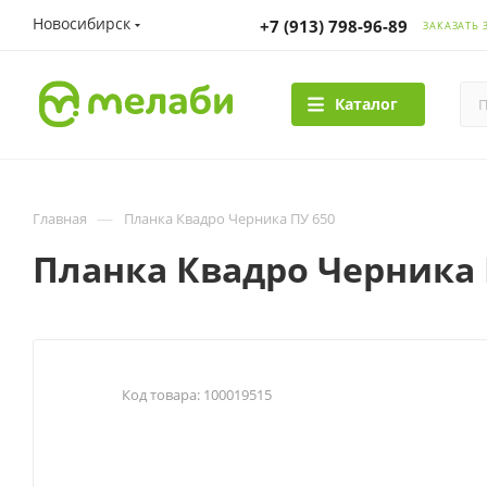
Новосибирск
+7 (913) 798-96-89
ЗАКАЗАТЬ 
Каталог
—
Главная
Планка Квадро Черника ПУ 650
Планка Квадро Черника 
Код товара:
100019515