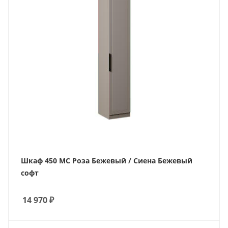
Шкаф 450 МС Роза Бежевый / Сиена Бежевый
софт
14 970
₽