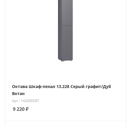
Октава Шкаф-пенал 13.228 Серый графит/Дуб
Вотан
Арт.: 142000587
9 220
₽