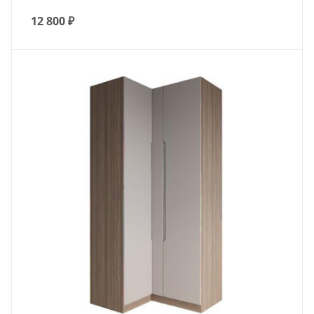
12 800
₽