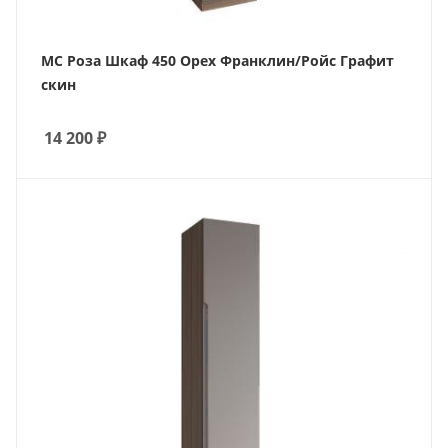
МС Роза Шкаф 450 Орех Франклин/Ройс Графит
скин
14 200
₽