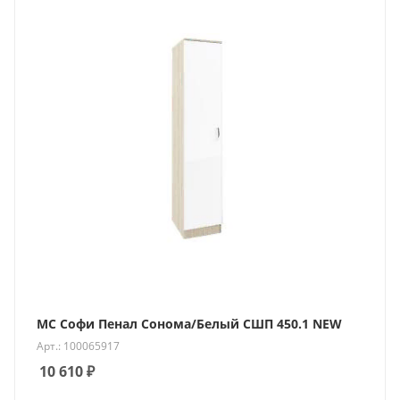
МС Софи Пенал Сонома/Белый СШП 450.1 NEW
Арт.: 100065917
10 610
₽