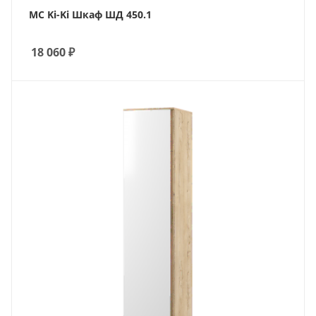
МС Ki-Ki Шкаф ШД 450.1
18 060
₽