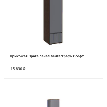
Прихожая Прага пенал венге/графит софт
15 830
₽