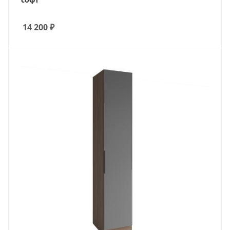
14 200
₽