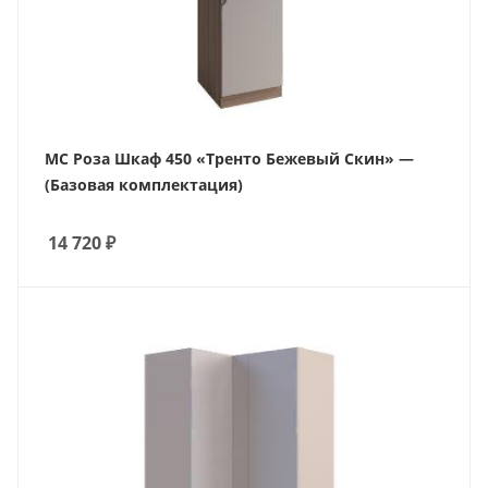
МС Роза Шкаф 450 «Тренто Бежевый Скин» —
(Базовая комплектация)
14 720
₽