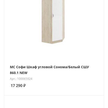
МС Софи Шкаф угловой Сонома/Белый СШУ
860.1 NEW
Арт.: 100065924
17 290
₽