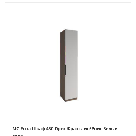
МС Роза Шкаф 450 Орех Франклин/Ройс Белый
софт