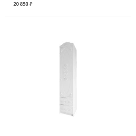
20 850
₽