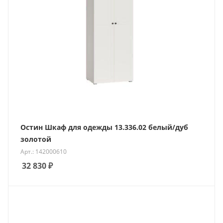
Остин Шкаф для одежды 13.336.02 белый/дуб
золотой
Арт.: 142000610
32 830
₽