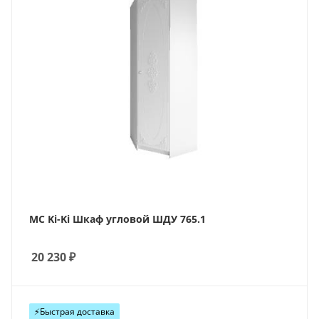
МС Ki-Ki Шкаф угловой ШДУ 765.1
20 230
₽
⚡️Быстрая доставка