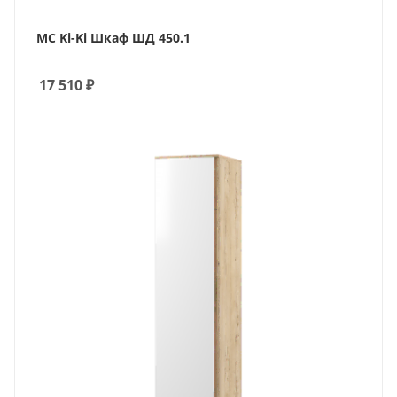
МС Ki-Ki Шкаф ШД 450.1
17 510
₽