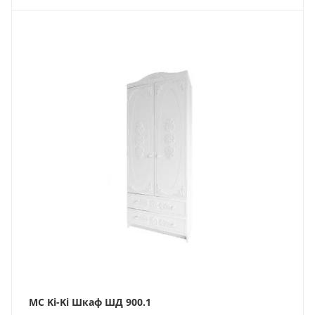
МС Ki-Ki Шкаф ШД 900.1