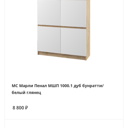
МС Марли Пенал МШП 1000.1 дуб бунратти/
белый глянец
8 800
₽