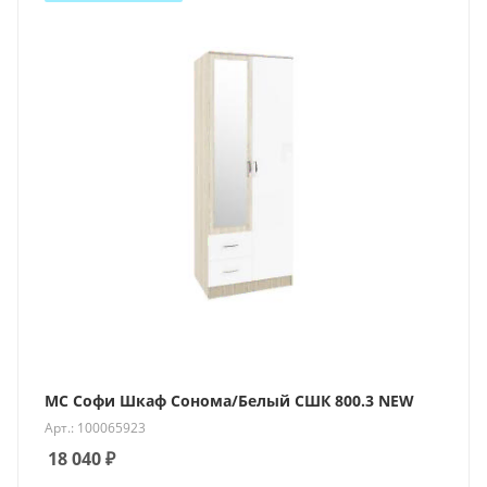
МС Софи Шкаф Сонома/Белый СШК 800.3 NEW
Арт.: 100065923
18 040
₽