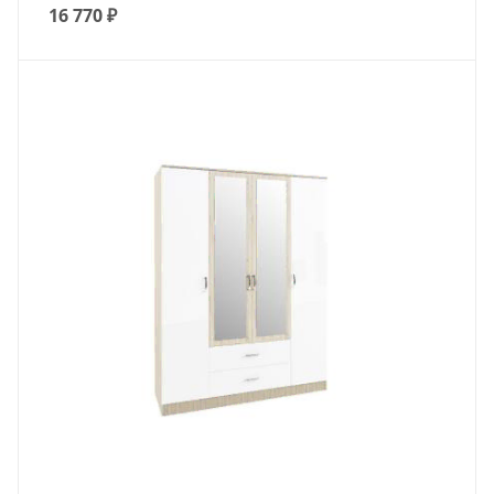
16 770
₽