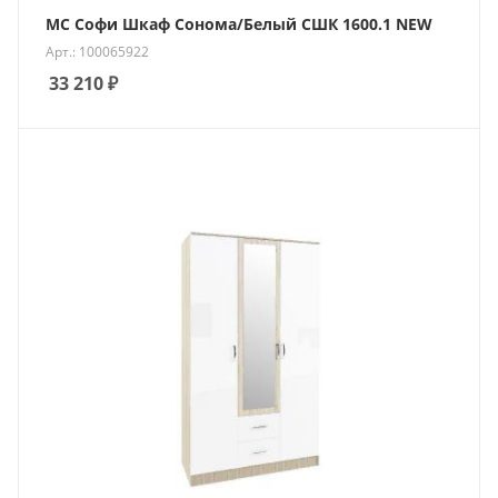
МС Софи Шкаф Сонома/Белый СШК 1600.1 NEW
Арт.: 100065922
33 210
₽