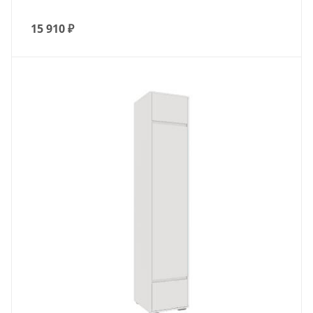
15 910
₽