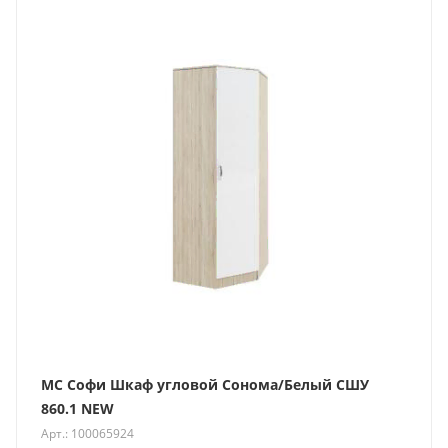
МС Софи Шкаф угловой Сонома/Белый СШУ
860.1 NEW
Арт.: 100065924