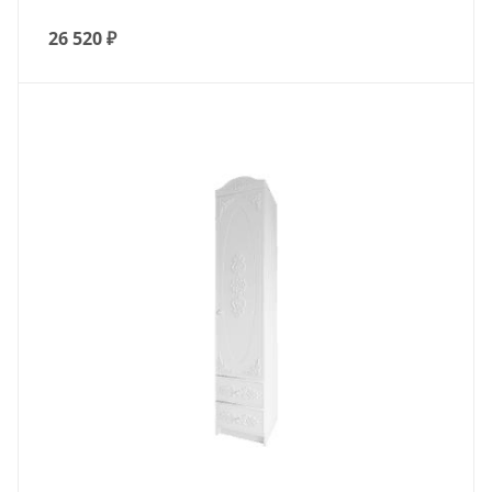
26 520
₽