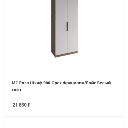
МС Роза Шкаф 900 Орех Франклин/Ройс Белый
софт
21 860
₽