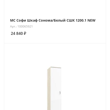
МС Софи Шкаф Сонома/Белый СШК 1200.1 NEW
Арт.: 100065921
24 840
₽