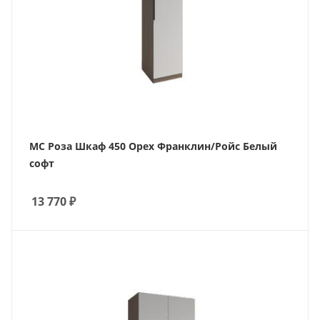
МС Роза Шкаф 450 Орех Франклин/Ройс Белый
софт
13 770
₽