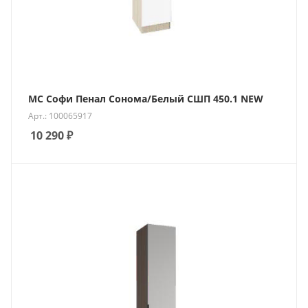
МС Софи Пенал Сонома/Белый СШП 450.1 NEW
Арт.: 100065917
10 290
₽